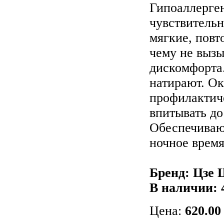
Гипоаллерген
чувствительн
мягкие, повт
чему не выз
дискомфорта
натирают. Ок
профилактич
впитывать до
Обеспечиваю
ночное время
Бренд: Цзе
В наличии:
Цена:
620.00