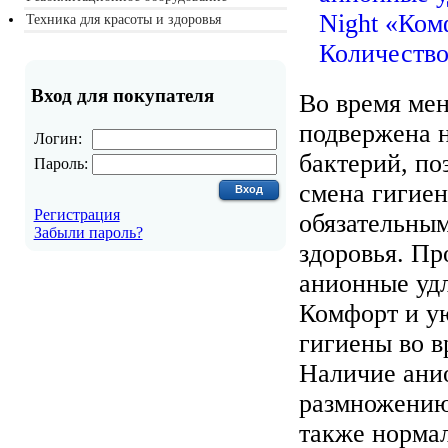
Техника для красоты и здоровья
Вход для покупателя
Во время ме
подвержена 
Логин:
бактерий, по
Пароль:
смена гигиен
Регистрация
обязательны
Забыли пароль?
здоровья. Пр
анионные уд
Комфорт и у
гигиены во в
Наличие анио
размножению
также норма