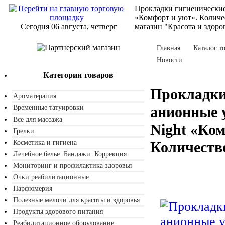
Прокладки гигиенически
«Комфорт и уют». Количе
Сегодня 06 августа, четверг
магазин "Красота и здоро
Главная
Каталог т
Новости
Категории товаров
Прокладки
Ароматерапия
анионные 
Временные татуировки
Все для массажа
Night «Ком
Грелки
Косметика и гигиена
Количеств
Лечебное белье. Бандажи. Коррекция
Мониторинг и профилактика здоровья
Очки реабилитационные
Парфюмерия
Полезные мелочи для красоты и здоровья
Продукты здорового питания
Реабилитационное оборудование