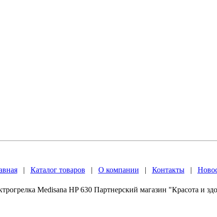
авная
|
Каталог товаров
|
О компании
|
Контакты
|
Ново
трогрелка Medisana HP 630 Партнерский магазин "Красота и зд