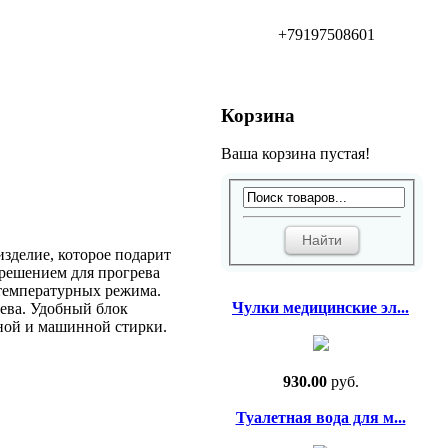
+79197508601
Корзина
Ваша корзина пустая!
изделие, которое подарит
 решением для прогрева
 температурных режима.
Чулки медицинские эл...
ева. Удобный блок
ной и машинной стирки.
930.00
руб.
Туалетная вода для м...