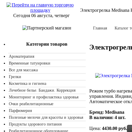
Электрогрелка Medisana 
Сегодня 06 августа, четверг
Главная
Каталог т
Категории товаров
Электрогрел
Ароматерапия
Временные татуировки
Все для массажа
Грелки
Косметика и гигиена
Лечебное белье. Бандажи. Коррекция
Режим турбо нагрева
управления. Индиви
Мониторинг и профилактика здоровья
Автоматическое откл
Очки реабилитационные
Парфюмерия
Бренд: Medisana
В наличии:
4 шт.
Полезные мелочи для красоты и здоровья
Продукты здорового питания
Цена:
4430.00 руб.
Реабилитационное оборудование