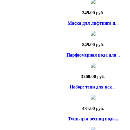
349.00
руб.
Маска для лифтинга и...
849.00
руб.
Парфюмерная вода для...
3260.00
руб.
Набор: тени для век ...
481.00
руб.
Тушь для ресниц водо...