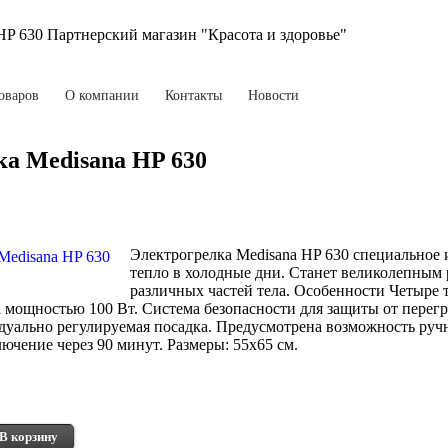
HP 630 Партнерский магазин "Красота и здоровье"
оваров
О компании
Контакты
Новости
ка Medisana HP 630
Электрогрелка Medisana HP 630 специальное 
тепло в холодные дни. Станет великолепным
различных частей тела. Особенности Четыре
 мощностью 100 Вт. Система безопасности для защиты от перегр
дуально регулируемая посадка. Предусмотрена возможность руч
ючение через 90 минут. Размеры: 55х65 см.
В корзину