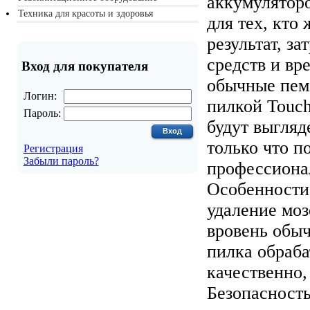
аккумуляторо
Техника для красоты и здоровья
для тех, кто
результат, з
средств и вр
Вход для покупателя
обычные пемз
Логин:
пилкой Touch
Пароль:
будут выгляде
только что п
Регистрация
Забыли пароль?
профессиона
Особенности
удаление моз
вровень обыч
пилка обраба
качественно,
Безопасность