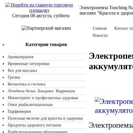
Электропемза Touching N
магазин "Красота и здоро
Сегодня 08 августа, суббота
Главная
Каталог т
Новости
Категории товаров
Электропем
Ароматерапия
аккумулят
Временные татуировки
Все для массажа
Грелки
Косметика и гигиена
Лечебное белье. Бандажи. Коррекция
Мониторинг и профилактика здоровья
Очки реабилитационные
Парфюмерия
Полезные мелочи для красоты и здоровья
Электропемза
Продукты здорового питания
Реабилитационное оборудование