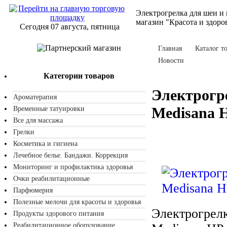
Электрогрелка для шеи и
магазин "Красота и здоро
Сегодня 07 августа, пятница
Главная
Каталог т
Новости
Категории товаров
Электрогр
Ароматерапия
Medisana 
Временные татуировки
Все для массажа
Грелки
Косметика и гигиена
Лечебное белье. Бандажи. Коррекция
Мониторинг и профилактика здоровья
Очки реабилитационные
Парфюмерия
Полезные мелочи для красоты и здоровья
Электрогрелк
Продукты здорового питания
Реабилитационное оборудование