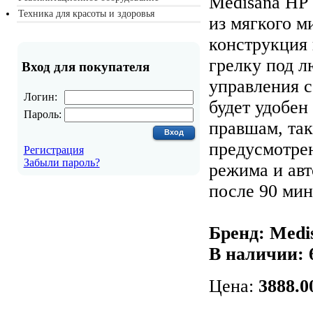
Medisana HP
Техника для красоты и здоровья
из мягкого м
конструкция 
грелку под л
Вход для покупателя
управления 
Логин:
будет удобен
Пароль:
правшам, так
предусмотре
Регистрация
Забыли пароль?
режима и ав
после 90 мин
Бренд: Medi
В наличии:
Цена:
3888.0