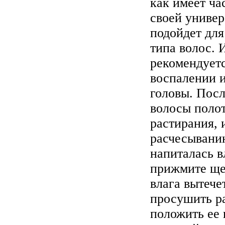
как имеет ча
своей универ
подойдет для
типа волос. 
рекомендуетс
воспалении и
головы. Пос
волосы полот
растирания, 
расчесывани
напиталась в
прижмите ще
влага вытече
просушить ра
положить ее 