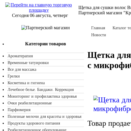
Щетка для сушки волос B
Партнерский магазин "Кра
Сегодня 06 августа, четверг
Главная
Каталог т
Новости
Категории товаров
Щетка для
Ароматерапия
с микрофи
Временные татуировки
Все для массажа
Грелки
Косметика и гигиена
Лечебное белье. Бандажи. Коррекция
Мониторинг и профилактика здоровья
Очки реабилитационные
Парфюмерия
Полезные мелочи для красоты и здоровья
Товар продае
Продукты здорового питания
Реабилитационное оборудование