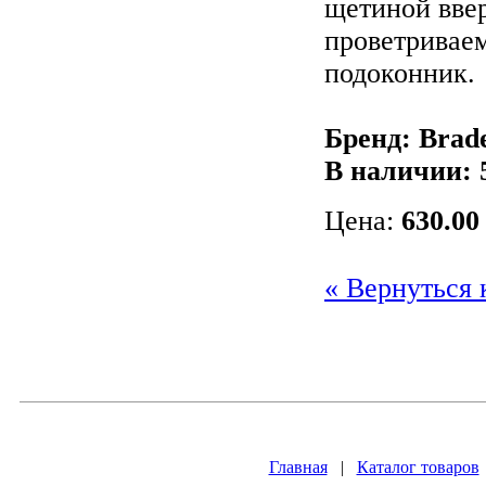
щетиной ввер
проветриваем
подоконник.
Бренд: Brad
В наличии:
Цена:
630.00
« Вернуться 
Главная
|
Каталог товаров